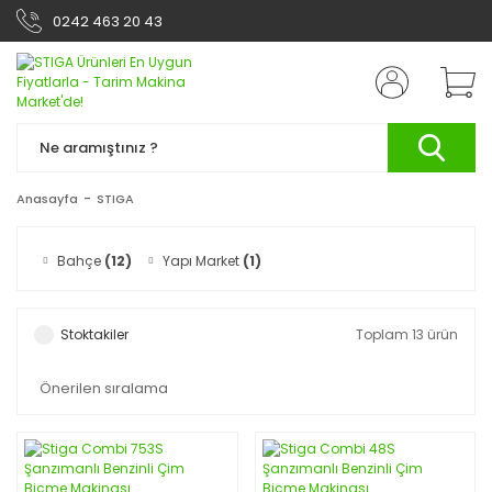
0242 463 20 43
Anasayfa
STIGA
Bahçe
(12)
Yapı Market
(1)
Stoktakiler
Toplam 13 ürün