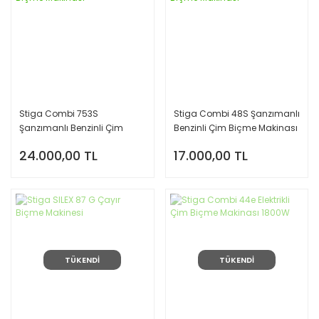
Stiga Combi 753S
Stiga Combi 48S Şanzımanlı
Şanzımanlı Benzinli Çim
Benzinli Çim Biçme Makinası
Biçme Makinası
24.000,00 TL
17.000,00 TL
TÜKENDİ
TÜKENDİ