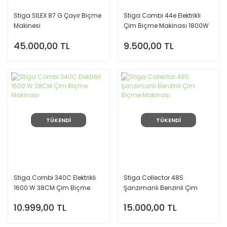
Stiga SILEX 87 G Çayır Biçme
Stiga Combi 44e Elektrikli
Makinesi
Çim Biçme Makinası 1800W
45.000,00 TL
9.500,00 TL
TÜKENDİ
TÜKENDİ
Stiga Combi 340C Elektrikli
Stiga Collector 48S
1600 W 38CM Çim Biçme
Şanzımanlı Benzinli Çim
Makinası
Biçme Makinası
10.999,00 TL
15.000,00 TL