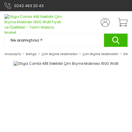
0242 463 20 43
Anasayfa
Bahçe
Çim Biçme Makineleri
Çim Biçme Makineleri
Elekt