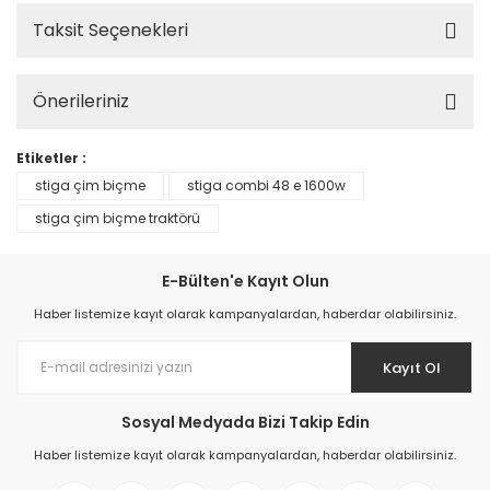
Taksit Seçenekleri
Önerileriniz
Etiketler :
stiga çim biçme
stiga combi 48 e 1600w
stiga çim biçme traktörü
E-Bülten'e Kayıt Olun
Haber listemize kayıt olarak kampanyalardan, haberdar olabilirsiniz.
Kayıt Ol
Sosyal Medyada Bizi Takip Edin
Haber listemize kayıt olarak kampanyalardan, haberdar olabilirsiniz.