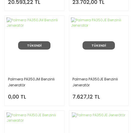
20.593,22 TL
23.702,00 TL
TÜKENDİ
TÜKENDİ
Palmera PA350JM Benzinli
Palmera PA350JE Benzinli
Jeneratör
Jeneratör
0,00 TL
7.627,12 TL