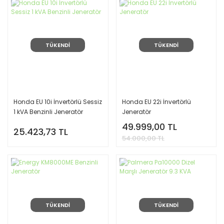
TÜKENDİ
TÜKENDİ
Honda EU 10i İnvertörlü Sessiz
Honda EU 22i İnvertörlü
1 kVA Benzinli Jeneratör
Jeneratör
49.999,00 TL
25.423,73 TL
54.000,00 TL
TÜKENDİ
TÜKENDİ