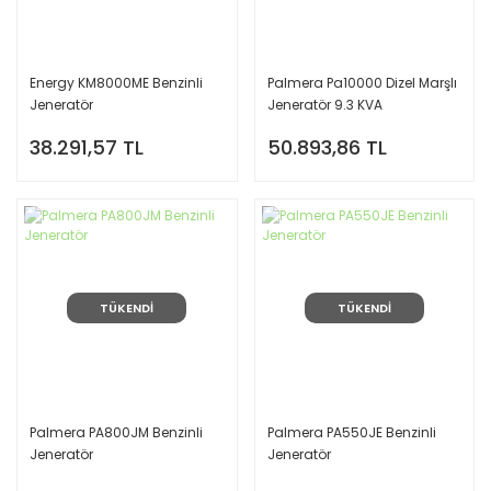
Energy KM8000ME Benzinli
Palmera Pa10000 Dizel Marşlı
Jeneratör
Jeneratör 9.3 KVA
38.291,57 TL
50.893,86 TL
TÜKENDİ
TÜKENDİ
Palmera PA800JM Benzinli
Palmera PA550JE Benzinli
Jeneratör
Jeneratör