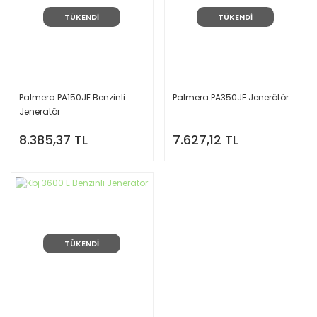
TÜKENDİ
TÜKENDİ
Palmera PA150JE Benzinli
Palmera PA350JE Jenerötör
Jeneratör
8.385,37 TL
7.627,12 TL
TÜKENDİ