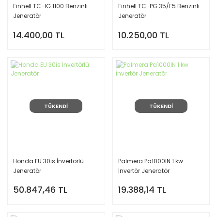
Einhell TC-IG 1100 Benzinli
Einhell TC-PG 35/E5 Benzinli
Jeneratör
Jeneratör
14.400,00 TL
10.250,00 TL
TÜKENDİ
TÜKENDİ
Honda EU 30is İnvertörlü
Palmera Pa1000IN 1 kw
Jeneratör
İnvertör Jeneratör
50.847,46 TL
19.388,14 TL