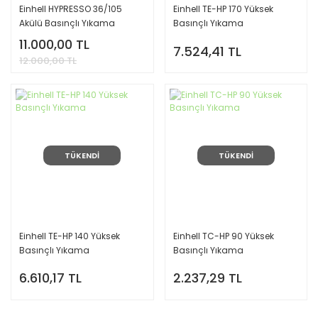
Einhell HYPRESSO 36/105
Einhell TE-HP 170 Yüksek
Akülü Basınçlı Yıkama
Basınçlı Yıkama
11.000,00 TL
7.524,41 TL
12.000,00 TL
TÜKENDİ
TÜKENDİ
Einhell TE-HP 140 Yüksek
Einhell TC-HP 90 Yüksek
Basınçlı Yıkama
Basınçlı Yıkama
6.610,17 TL
2.237,29 TL