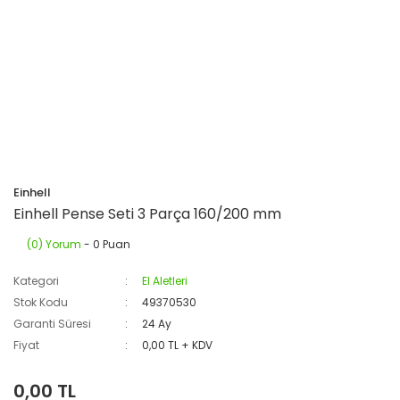
Einhell
Einhell Pense Seti 3 Parça 160/200 mm
(0) Yorum
- 0 Puan
Kategori
El Aletleri
Stok Kodu
49370530
Garanti Süresi
24 Ay
Fiyat
0,00 TL + KDV
0,00 TL