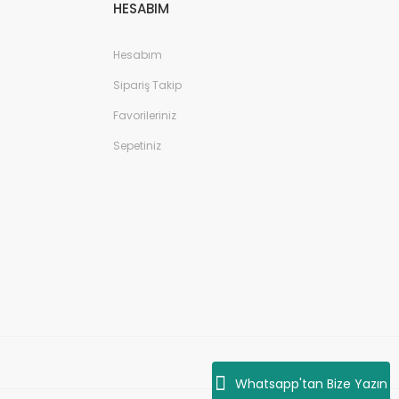
HESABIM
Hesabım
Sipariş Takip
Favorileriniz
Sepetiniz
Whatsapp'tan Bize Yazın