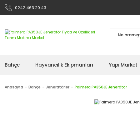
0242 463 20 43
Bahçe
Hayvancılık Ekipmanları
Yapı Market
Anasayfa
Bahçe
Jeneratörler
Palmera PA350JE Jenerötör