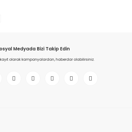
etebilirsiniz.
osyal Medyada Bizi Takip Edin
 kayıt olarak kampanyalardan, haberdar olabilirsiniz.