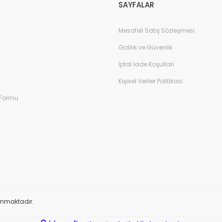
SAYFALAR
Mesafeli Satış Sözleşmesi
Gizlilik ve Güvenlik
İptal İade Koşullari
Kişisel Veriler Politikası
 Formu
orunmaktadır.