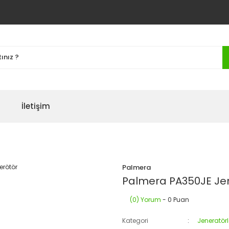
İletişim
Palmera
Palmera PA350JE Je
(0) Yorum
- 0 Puan
Kategori
Jeneratörl