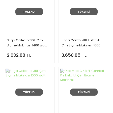
TÜKENDİ
TÜKENDİ
Stiga Collector 39E Çim
Stiga Combi 48E Elektrikli
Biçme Makinası 1400 watt
Çim Biçme Makinesi 1600
Watt
2.032,88 TL
3.650,85 TL
TÜKENDİ
TÜKENDİ