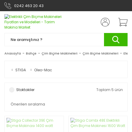
0242 463 20 43
Anasayfa
Bahçe
Çim Biçme Makineleri
Çim Biçme Makineleri
Elekt
STIGA
Oleo-Mac
Stoktakiler
Toplam 5 ürün