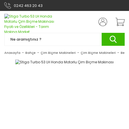
0242 463 20 43
Anasayfa
Bahçe
Çim Biçme Makineleri
Çim Biçme Makineleri
Benzi