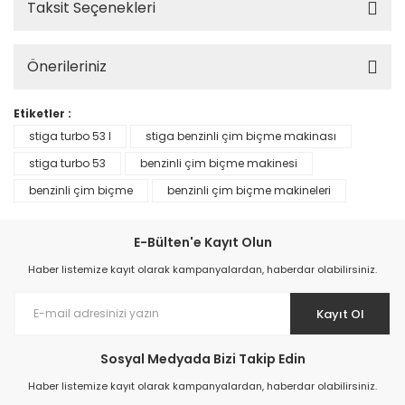
Taksit Seçenekleri
Önerileriniz
Etiketler :
stiga turbo 53 l
stiga benzinli çim biçme makinası
stiga turbo 53
benzinli çim biçme makinesi
benzinli çim biçme
benzinli çim biçme makineleri
E-Bülten'e Kayıt Olun
Haber listemize kayıt olarak kampanyalardan, haberdar olabilirsiniz.
Kayıt Ol
Sosyal Medyada Bizi Takip Edin
Haber listemize kayıt olarak kampanyalardan, haberdar olabilirsiniz.