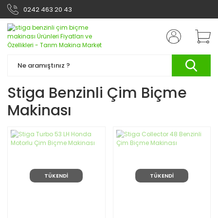
0242 463 20 43
Stiga Benzinli Çim Biçme
Makinası
TÜKENDİ
TÜKENDİ