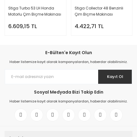
Stiga Turbo 53 LH Honda
Stiga Collector 48 Benzinli
Motorlu Çim Biçme Makinası
Çim Biçme Makinası
6.609,15 TL
4.422,71 TL
E-Bülten'e Kayıt Olun
Haber listemize kayıt olarak kampanyalardan, haberdar olabilirsiniz.
Kayıt Ol
Sosyal Medyada Bizi Takip Edin
Haber listemize kayıt olarak kampanyalardan, haberdar olabilirsiniz.