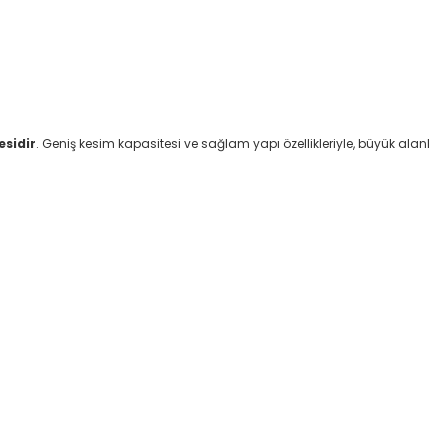
esidir
. Geniş kesim kapasitesi ve sağlam yapı özellikleriyle, büyük alanl