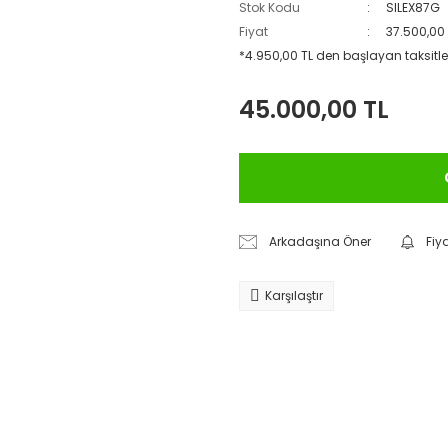
Stok Kodu
SILEX87G
Fiyat
37.500,00
*4.950,00 TL den başlayan taksitler
45.000,00 TL
Arkadaşına Öner
Fiy
Karşılaştır