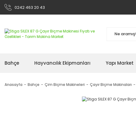
0242 463 20 43
Bahçe
Hayvancılık Ekipmanları
Yapı Market
Anasayfa
Bahçe
Çim Biçme Makineleri
Çayır Biçme Makinaları