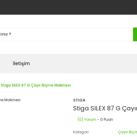
İletişim
Stiga SILEX 87 G Çayır Biçme Makinesi
STIGA
Stiga SILEX 87 G Çay
(0) Yorum
- 0 Puan
Kategori
Çayır Biç