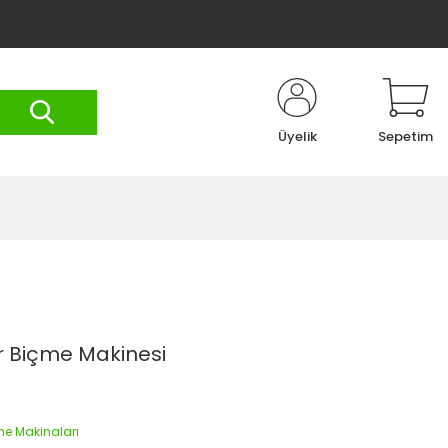
Üyelik
Sepetim
ır Biçme Makinesi
me Makinaları