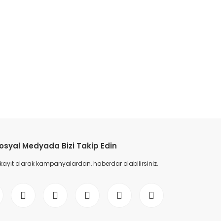
etebilirsiniz.
osyal Medyada Bizi Takip Edin
 kayıt olarak kampanyalardan, haberdar olabilirsiniz.