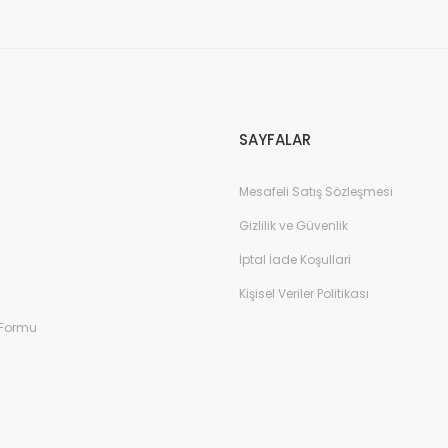
Gönder
SAYFALAR
Mesafeli Satış Sözleşmesi
Gizlilik ve Güvenlik
İptal İade Koşullari
Kişisel Veriler Politikası
 Formu