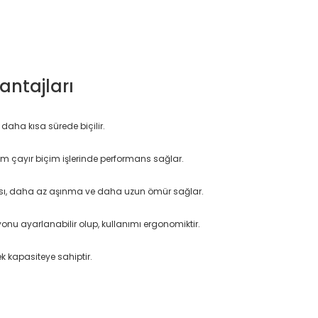
antajları
daha kısa sürede biçilir.
m çayır biçim işlerinde performans sağlar.
 daha az aşınma ve daha uzun ömür sağlar.
yonu ayarlanabilir olup, kullanımı ergonomiktir.
ek kapasiteye sahiptir.