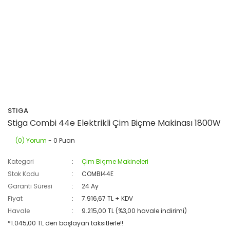
STIGA
Stiga Combi 44e Elektrikli Çim Biçme Makinası 1800W
(0) Yorum
- 0 Puan
Kategori
Çim Biçme Makineleri
Stok Kodu
COMBI44E
Garanti Süresi
24 Ay
Fiyat
7.916,67 TL + KDV
Havale
9.215,00 TL (%3,00 havale indirimi)
*1.045,00 TL den başlayan taksitlerle!!