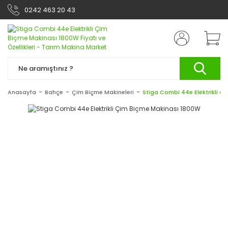
0242 463 20 43
Anasayfa
Bahçe
Çim Biçme Makineleri
Stiga Combi 44e Elektrikli Ç