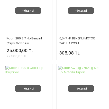
TÜKENDİ
TÜKENDİ
Kaan 260 S 7 Hp Benzinli
6,5-7 HP BENZİNLİ MOTOR
Çapa Makinesi
YAKIT DEPOSU
25.000,00 TL
305,08 TL
27.500,00 TL
TÜKENDİ
TÜKENDİ