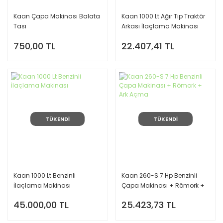
Kaan Çapa Makinası Balata
Kaan 1000 Lt Ağır Tip Traktör
Tası
Arkası İlaçlama Makinası
750,00 TL
22.407,41 TL
TÜKENDİ
TÜKENDİ
Kaan 1000 Lt Benzinli
Kaan 260-S 7 Hp Benzinli
İlaçlama Makinası
Çapa Makinası + Römork +
Ark Açma
45.000,00 TL
25.423,73 TL