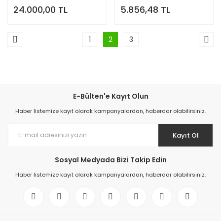
24.000,00 TL
5.856,48 TL
Tarla İlaçlama
1
2
3
E-Bülten'e Kayıt Olun
Haber listemize kayıt olarak kampanyalardan, haberdar olabilirsiniz.
Kayıt Ol
Sosyal Medyada Bizi Takip Edin
Haber listemize kayıt olarak kampanyalardan, haberdar olabilirsiniz.