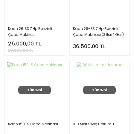
Kaan 26‑S3 7 Hp Benzinli
Kaan 29-S3 7 Hp Benzinli
Çapa Makinesi
Çapa Makinası (3 İleri 1 Geri)
25.000,00 TL
36.500,00 TL
27.000,00 TL
TÜKENDİ
TÜKENDİ
Kaan 150-S Çapa Makinası
100 Metre İlaç Hortumu