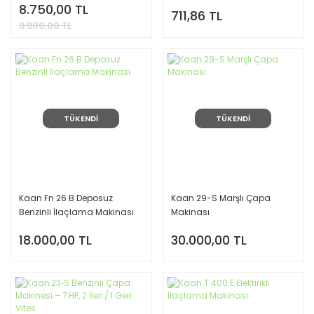
8.750,00 TL
711,86 TL
9.900,00 TL
TÜKENDİ
TÜKENDİ
Kaan Fn 26 B Deposuz
Kaan 29-S Marşlı Çapa
Benzinli İlaçlama Makinası
Makinası
18.000,00 TL
30.000,00 TL