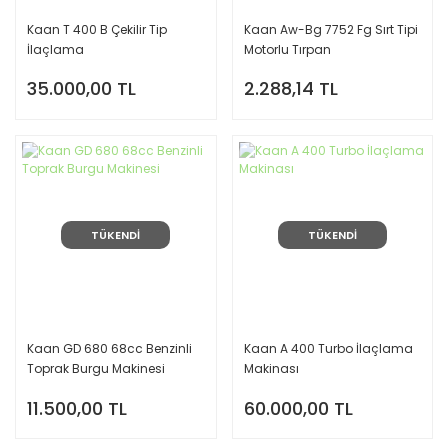
Kaan T 400 B Çekilir Tip
Kaan Aw-Bg 7752 Fg Sırt Tipi
İlaçlama
Motorlu Tırpan
35.000,00 TL
2.288,14 TL
TÜKENDİ
TÜKENDİ
Kaan GD 680 68cc Benzinli
Kaan A 400 Turbo İlaçlama
Toprak Burgu Makinesi
Makinası
11.500,00 TL
60.000,00 TL