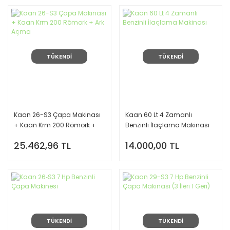
TÜKENDİ
TÜKENDİ
Kaan 26-S3 Çapa Makinası
Kaan 60 Lt 4 Zamanlı
+ Kaan Krm 200 Römork +
Benzinli İlaçlama Makinası
Ark Açma
25.462,96 TL
14.000,00 TL
TÜKENDİ
TÜKENDİ