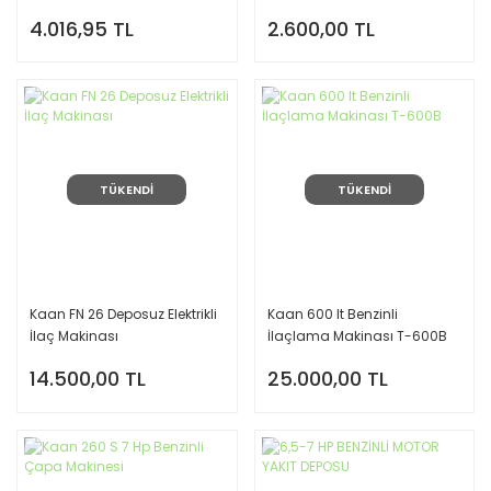
4.016,95 TL
2.600,00 TL
TÜKENDİ
TÜKENDİ
Kaan FN 26 Deposuz Elektrikli
Kaan 600 lt Benzinli
İlaç Makinası
İlaçlama Makinası T-600B
14.500,00 TL
25.000,00 TL