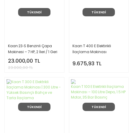
TÜKENDİ
TÜKENDİ
Kaan 23‑S Benzinli Çapa
Kaan T 400 E Elektirikli
Makinesi – 7 HP, 2 İleri / 1 Geri
İlaçlama Makinası
Vites
23.000,00 TL
9.675,93 TL
23.000,00 TL
TÜKENDİ
TÜKENDİ