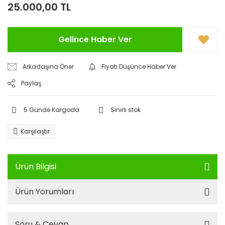
25.000,00 TL
Gelince Haber Ver
Arkadaşına Öner
Fiyatı Düşünce Haber Ver
Paylaş
5 Günde Kargoda
Sınırlı stok
Karşılaştır
Ürün Bilgisi
Ürün Yorumları
Soru & Cevap