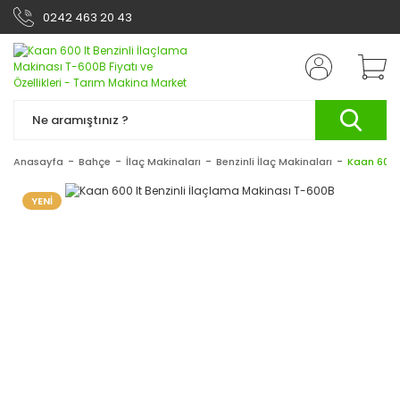
0242 463 20 43
Anasayfa
Bahçe
İlaç Makinaları
Benzinli İlaç Makinaları
Kaan 600 l
YENİ