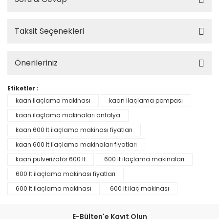
Taksit Seçenekleri
Önerileriniz
Etiketler :
kaan ilaçlama makinası
kaan ilaçlama pompası
kaan ilaçlama makinaları antalya
kaan 600 lt ilaçlama makinası fiyatları
kaan 600 lt ilaçlama makinaları fiyatları
kaan pulverizatör 600 lt
600 lt ilaçlama makinaları
600 lt ilaçlama makinası fiyatları
600 lt ilaçlama makinası
600 lt ilaç makinası
E-Bülten'e Kayıt Olun