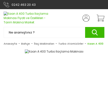
0242 463 20 43
Anasayfa
Bahçe
İlaç Makinaları
Turbo Atomizörler
Kaan A 400 Tu