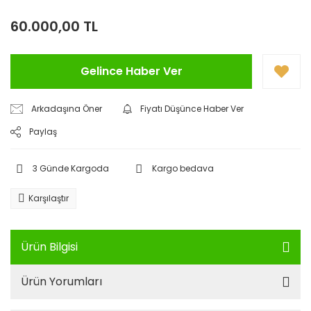
60.000,00 TL
Gelince Haber Ver
Arkadaşına Öner
Fiyatı Düşünce Haber Ver
Paylaş
3 Günde Kargoda
Kargo bedava
Karşılaştır
Ürün Bilgisi
Ürün Yorumları