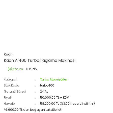
Kaan
Kaan A 400 Turbo İlaçlama Makinası
(0) Yorum
- 0 Puan
Kategori
Turbo Atomizörler
Stok Kodu
turbo400
Garanti Süresi
24 Ay
Fiyat
50.000,00 TL + KDV
Havale
58.200,00 TL (%3,00 havale indirimi)
*6.600,00 TL den başlayan taksitlerle!!