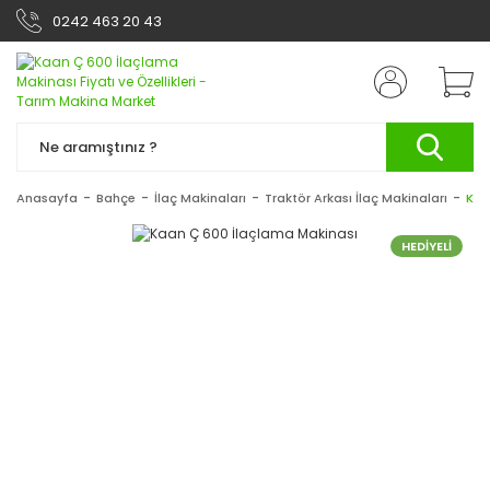
0242 463 20 43
Anasayfa
Bahçe
İlaç Makinaları
Traktör Arkası İlaç Makinaları
Kaa
HEDİYELİ