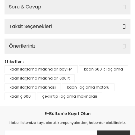
Soru & Cevap
Taksit Seçenekleri
Önerileriniz
Etiketler :
kaan ilaçlama makinaları bayileri
kaan 600 lt ilaçlama
kaan ilaçlama makinaları 600 lt
kaan ilaçlama makinası
kaan ilaçlama motoru
kaan ç 600
çekilir tip ilaçlama makinaları
E-Bülten'e Kayıt Olun
Haber listemize kayıt olarak kampanyalardan, haberdar olabilirsiniz.