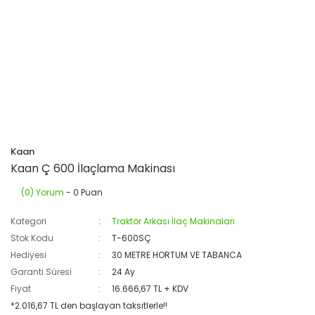
Kaan
Kaan Ç 600 İlaçlama Makinası
(0) Yorum
- 0 Puan
Kategori
Traktör Arkası İlaç Makinaları
Stok Kodu
T-600SÇ
Hediyesi
30 METRE HORTUM VE TABANCA
Garanti Süresi
24 Ay
Fiyat
16.666,67 TL + KDV
*2.016,67 TL den başlayan taksitlerle!!