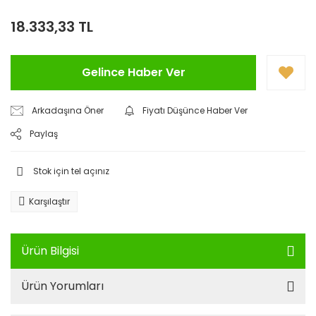
18.333,33 TL
Gelince Haber Ver
Arkadaşına Öner
Fiyatı Düşünce Haber Ver
Paylaş
Stok için tel açınız
Karşılaştır
Ürün Bilgisi
Ürün Yorumları