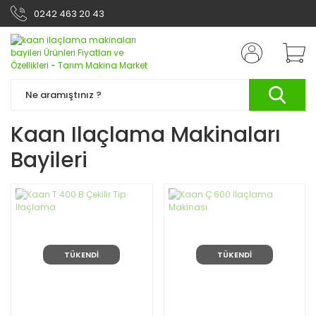
0242 463 20 43
Kaan Ilaçlama Makinaları
Bayileri
TÜKENDİ
TÜKENDİ