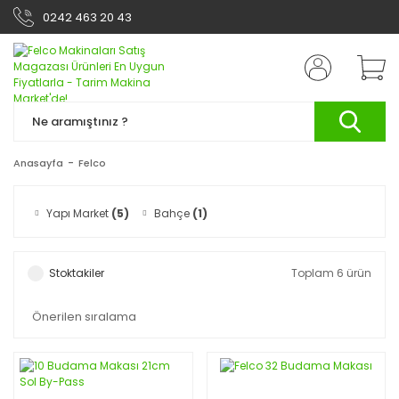
0242 463 20 43
Anasayfa
Felco
Yapı Market
(5)
Bahçe
(1)
Stoktakiler
Toplam 6 ürün