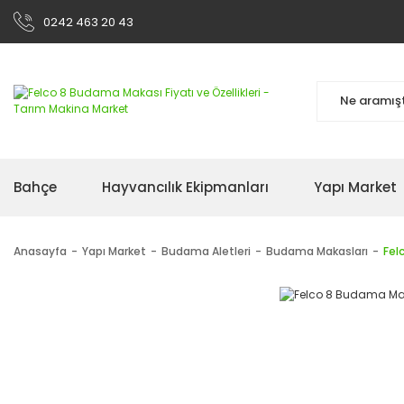
0242 463 20 43
Bahçe
Hayvancılık Ekipmanları
Yapı Market
Anasayfa
Yapı Market
Budama Aletleri
Budama Makasları
Fel