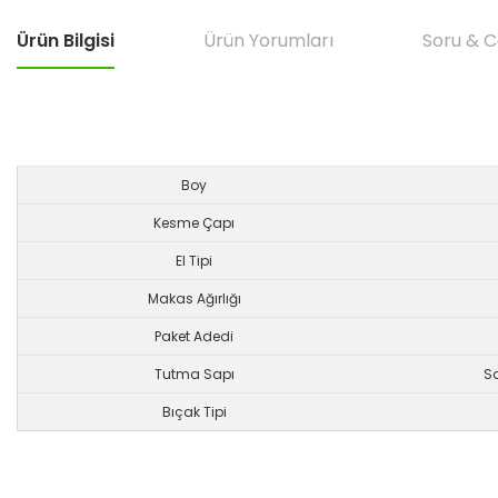
Ürün Bilgisi
Ürün Yorumları
Soru & 
Boy
Kesme Çapı
El Tipi
Makas Ağırlığı
Paket Adedi
Tutma Sapı
S
Bıçak Tipi