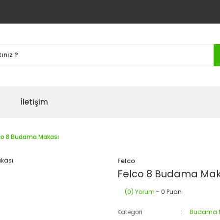
İletişim
co 8 Budama Makası
Felco
Felco 8 Budama Mak
(0) Yorum
- 0 Puan
Kategori
Budama M