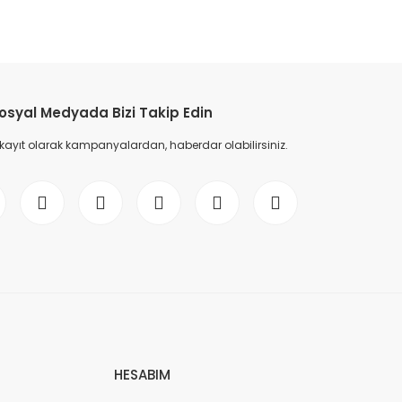
etebilirsiniz.
osyal Medyada Bizi Takip Edin
 kayıt olarak kampanyalardan, haberdar olabilirsiniz.
HESABIM