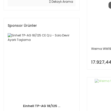
Detaylı Arama
Sponsor Ürünler
Weima WM190F
17.927,44
Einhell TP-AG 18/125 ...