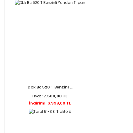
Dbk Bc 520 T Benzinl ...
Fiyat :
7.500,00 TL
İndirimli 6.999,00 TL