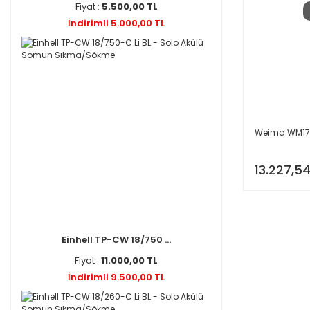
Fiyat :
5.500,00 TL
İndirimli 5.000,00 TL
Weima WM177F
13.227,54
Einhell TP-CW 18/750 ...
Fiyat :
11.000,00 TL
İndirimli 9.500,00 TL