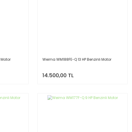
 Motor
Weima WM188FE-Q 13 HP Benzinli Motor
14.500,00 TL