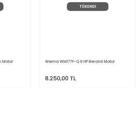
TÜKENDİ
i Motor
Weima WM177F-Q 9 HP Benzinli Motor
8.250,00 TL