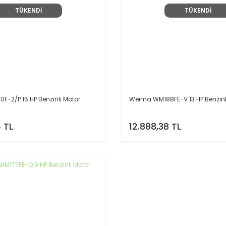
TÜKENDİ
TÜKENDİ
-2/P 15 HP Benzinli Motor
Weima WM188FE-V 13 HP Benzinl
 TL
12.888,38 TL