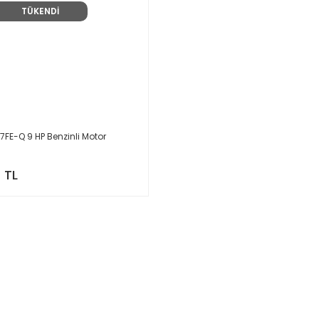
TÜKENDİ
E-Q 9 HP Benzinli Motor
 TL