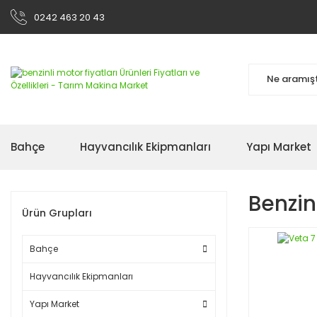
0242 463 20 43
Bahçe
Hayvancılık Ekipmanları
Yapı Market
Benzinl
Ürün Grupları
Bahçe
Hayvancılık Ekipmanları
Yapı Market