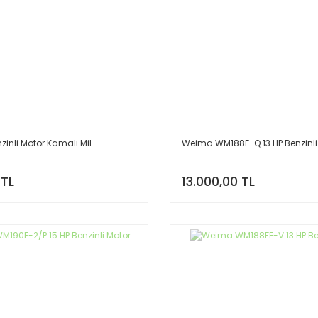
zinli Motor Kamalı Mil
Weima WM188F-Q 13 HP Benzinli
 TL
13.000,00 TL