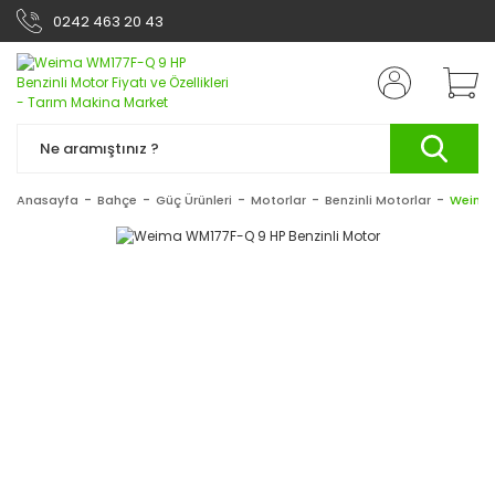
0242 463 20 43
Anasayfa
Bahçe
Güç Ürünleri
Motorlar
Benzinli Motorlar
Weima 