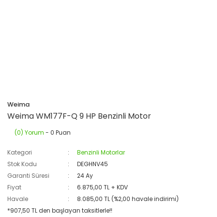
Weima
Weima WM177F-Q 9 HP Benzinli Motor
(0) Yorum
- 0 Puan
Kategori
Benzinli Motorlar
Stok Kodu
DEGHNV45
Garanti Süresi
24 Ay
Fiyat
6.875,00 TL + KDV
Havale
8.085,00 TL (%2,00 havale indirimi)
*907,50 TL den başlayan taksitlerle!!