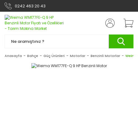
0242 463 20 43
Anasayfa
Bahçe
Güç Ürünleri
Motorlar
Benzinli Motorlar
Weima 