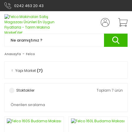
0242 463 20 43
Anasayfa
Felco
Yapı Market
(7)
Stoktakiler
Toplam 7 ürün