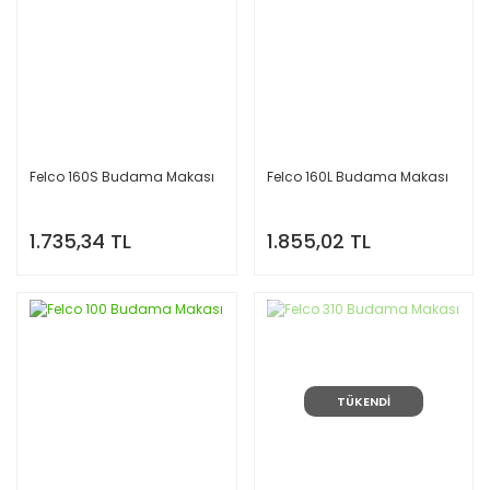
Felco 160S Budama Makası
Felco 160L Budama Makası
1.735,34 TL
1.855,02 TL
TÜKENDİ