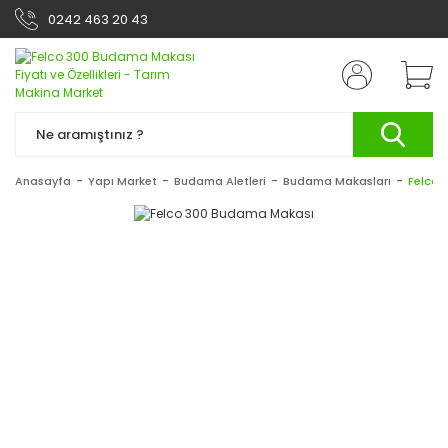
0242 463 20 43
Anasayfa
Yapı Market
Budama Aletleri
Budama Makasları
Felco 