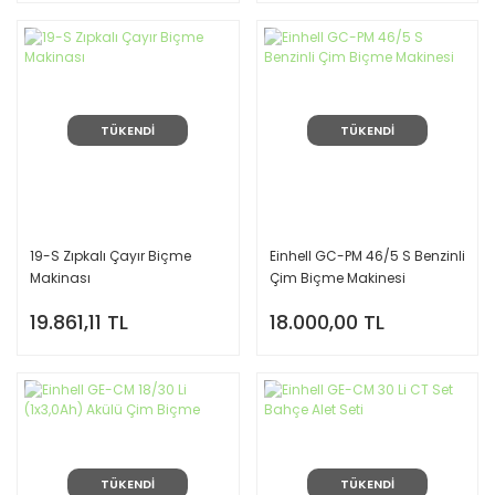
TÜKENDİ
TÜKENDİ
19-S Zıpkalı Çayır Biçme
Einhell GC-PM 46/5 S Benzinli
Makinası
Çim Biçme Makinesi
19.861,11 TL
18.000,00 TL
TÜKENDİ
TÜKENDİ