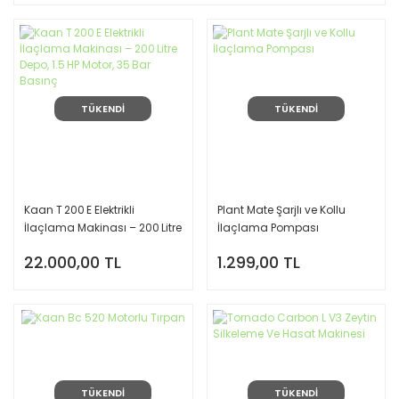
TÜKENDİ
TÜKENDİ
Kaan T 200 E Elektrikli
Plant Mate Şarjlı ve Kollu
İlaçlama Makinası – 200 Litre
İlaçlama Pompası
Depo, 1.5 HP Motor, 35 Bar
22.000,00 TL
1.299,00 TL
Basınç
TÜKENDİ
TÜKENDİ