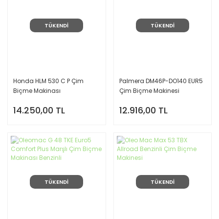
TÜKENDİ
TÜKENDİ
Honda HLM 530 C P Çim
Palmera DM46P-DO140 EUR5
Biçme Makinası
Çim Biçme Makinesi
14.250,00 TL
12.916,00 TL
TÜKENDİ
TÜKENDİ