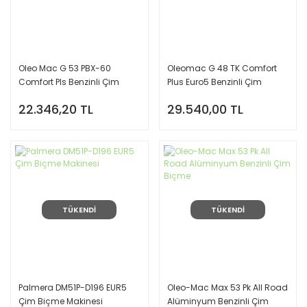
Oleo Mac G 53 PBX-60
Oleomac G 48 TK Comfort
Comfort Pls Benzinli Çim
Plus Euro5 Benzinli Çim
Biçme Makinesi
Biçme Makinesi
22.346,20 TL
29.540,00 TL
TÜKENDİ
TÜKENDİ
Palmera DM51P-D196 EUR5
Oleo-Mac Max 53 Pk All Road
Çim Biçme Makinesi
Alüminyum Benzinli Çim