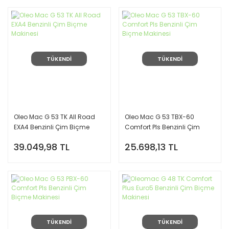
TÜKENDİ
TÜKENDİ
Oleo Mac G 53 TK All Road
Oleo Mac G 53 TBX-60
EXA4 Benzinli Çim Biçme
Comfort Pls Benzinli Çim
Makinesi
Biçme Makinesi
39.049,98 TL
25.698,13 TL
TÜKENDİ
TÜKENDİ