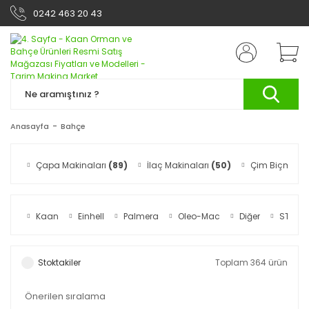
0242 463 20 43
Anasayfa
Bahçe
Çapa Makinaları
(89)
İlaç Makinaları
(50)
Çim Biçme Ma
Kaan
Einhell
Palmera
Oleo-Mac
Diğer
STIGA
Stoktakiler
Toplam 364 ürün