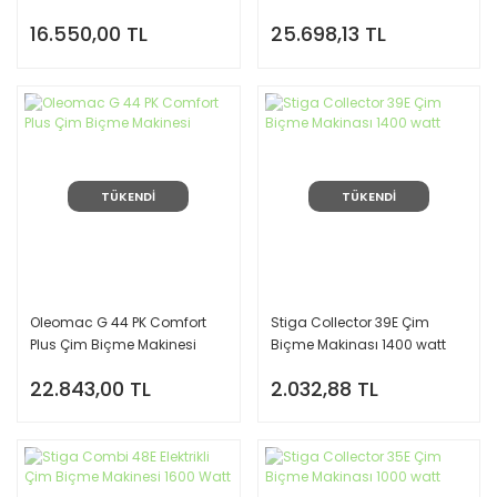
Biçme
16.550,00 TL
25.698,13 TL
TÜKENDİ
TÜKENDİ
Oleomac G 44 PK Comfort
Stiga Collector 39E Çim
Plus Çim Biçme Makinesi
Biçme Makinası 1400 watt
22.843,00 TL
2.032,88 TL