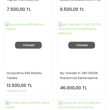
Akülü Sensörlü
7.500,00 TL
9.500,00 TL
TÜKENDİ
TÜKENDİ
Husqvarna 445 Motorlu
My-Garden H-280 1500W
Testere
Paslanmaz Kemik Kesme
Makinası
13.500,00 TL
46.000,00 TL
15.500,00 TL