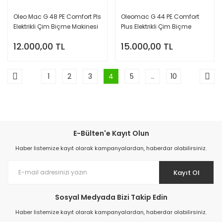
Oleo Mac G 48 PE Comfort Pls
Oleomac G 44 PE Comfort
Elektrikli Çim Biçme Makinesi
Plus Elektrikli Çim Biçme
Makinesi
12.000,00 TL
15.000,00 TL
1
2
3
4
5
..
10
E-Bülten'e Kayıt Olun
Haber listemize kayıt olarak kampanyalardan, haberdar olabilirsiniz.
Kayıt Ol
Sosyal Medyada Bizi Takip Edin
Haber listemize kayıt olarak kampanyalardan, haberdar olabilirsiniz.