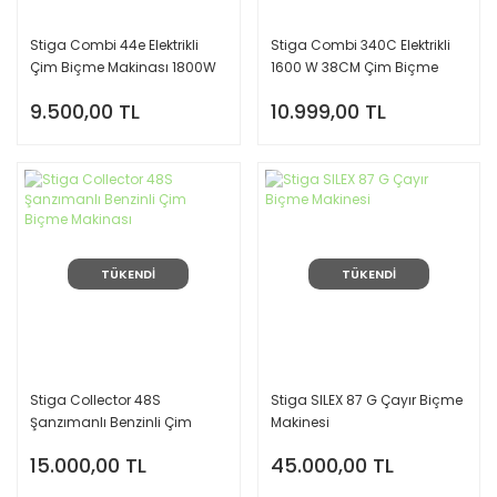
Stiga Combi 44e Elektrikli
Stiga Combi 340C Elektrikli
Çim Biçme Makinası 1800W
1600 W 38CM Çim Biçme
Makinası
9.500,00 TL
10.999,00 TL
TÜKENDİ
TÜKENDİ
Stiga Collector 48S
Stiga SILEX 87 G Çayır Biçme
Şanzımanlı Benzinli Çim
Makinesi
Biçme Makinası
15.000,00 TL
45.000,00 TL