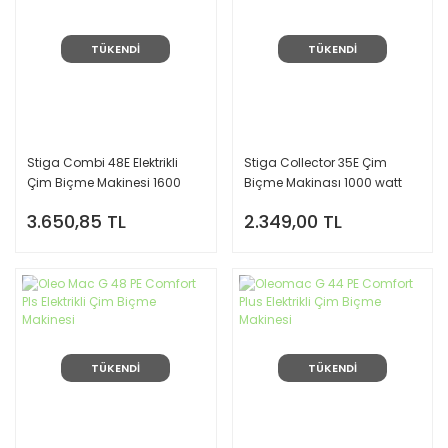
TÜKENDİ
TÜKENDİ
Stiga Combi 48E Elektrikli
Stiga Collector 35E Çim
Çim Biçme Makinesi 1600
Biçme Makinası 1000 watt
Watt
3.650,85 TL
2.349,00 TL
TÜKENDİ
TÜKENDİ