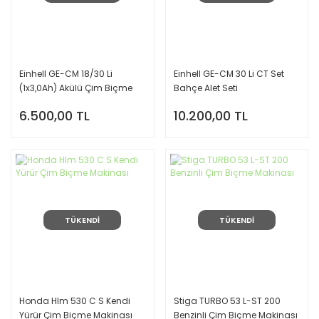
Einhell GE-CM 18/30 Li
Einhell GE-CM 30 Li CT Set
(1x3,0Ah) Akülü Çim Biçme
Bahçe Alet Seti
6.500,00 TL
10.200,00 TL
TÜKENDİ
TÜKENDİ
Honda Hlm 530 C S Kendi
Stiga TURBO 53 L-ST 200
Yürür Çim Biçme Makinası
Benzinli Çim Biçme Makinası