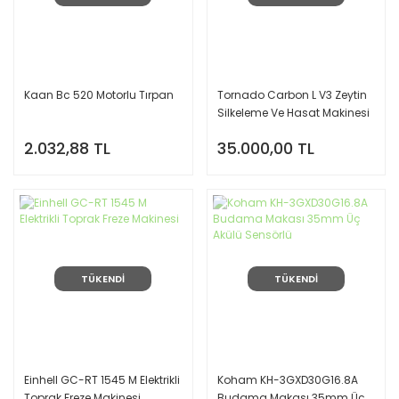
Kaan Bc 520 Motorlu Tırpan
Tornado Carbon L V3 Zeytin
Silkeleme Ve Hasat Makinesi
2.032,88 TL
35.000,00 TL
TÜKENDİ
TÜKENDİ
Einhell GC-RT 1545 M Elektrikli
Koham KH-3GXD30G16.8A
Toprak Freze Makinesi
Budama Makası 35mm Üç