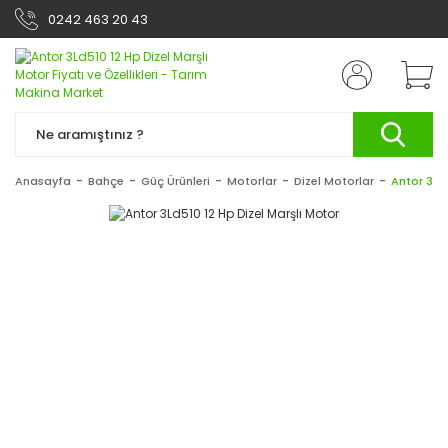
0242 463 20 43
Anasayfa
Bahçe
Güç Ürünleri
Motorlar
Dizel Motorlar
Antor 3Ld