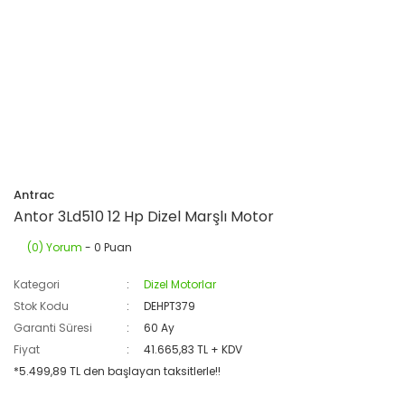
Antrac
Antor 3Ld510 12 Hp Dizel Marşlı Motor
(0) Yorum
- 0 Puan
Kategori
Dizel Motorlar
Stok Kodu
DEHPT379
Garanti Süresi
60 Ay
Fiyat
41.665,83 TL + KDV
*5.499,89 TL den başlayan taksitlerle!!