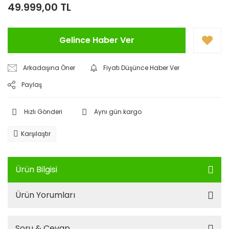
49.999,00 TL
Gelince Haber Ver
Arkadaşına Öner
Fiyatı Düşünce Haber Ver
Paylaş
Hızlı Gönderi
Aynı gün kargo
Karşılaştır
Ürün Bilgisi
Ürün Yorumları
Soru & Cevap