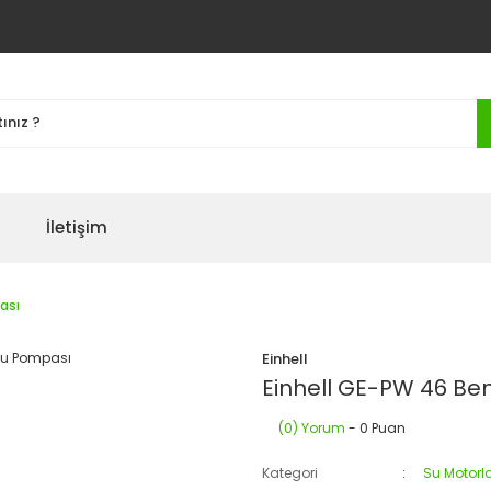
İletişim
ası
Einhell
Einhell GE-PW 46 Ben
(0) Yorum
- 0 Puan
Kategori
Su Motorla