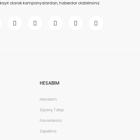
 kayıt olarak kampanyalardan, haberdar olabilirsiniz.
HESABIM
Hesabım
Sipariş Takip
Favorileriniz
Sepetiniz