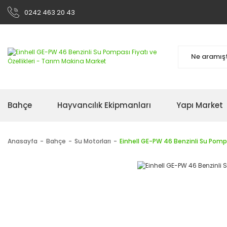
0242 463 20 43
Bahçe
Hayvancılık Ekipmanları
Yapı Market
Anasayfa
Bahçe
Su Motorları
Einhell GE-PW 46 Benzinli Su Pomp