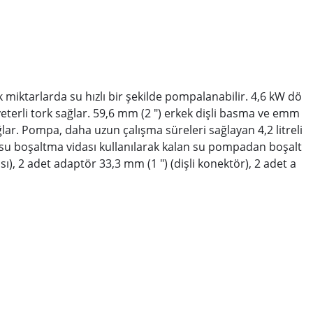
 miktarlarda su hızlı bir şekilde pompalanabilir. 4,6 kW dö
eterli tork sağlar. 59,6 mm (2 ") erkek dişli basma ve emm
ar. Pompa, daha uzun çalışma süreleri sağlayan 4,2 litreli
su boşaltma vidası kullanılarak kalan su pompadan boşalt
sı), 2 adet adaptör 33,3 mm (1 ") (dişli konektör), 2 adet a