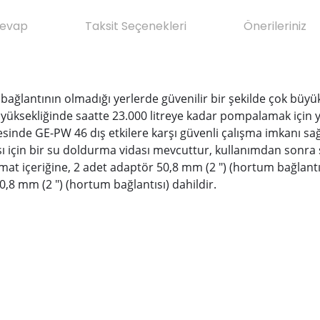
Cevap
Taksit Seçenekleri
Önerileriniz
bağlantının olmadığı yerlerde güvenilir bir şekilde çok büyük
 yüksekliğinde saatte 23.000 litreye kadar pompalamak için y
inde GE-PW 46 dış etkilere karşı güvenli çalışma imkanı sağl
 için bir su doldurma vidası mevcuttur, kullanımdan sonra 
limat içeriğine, 2 adet adaptör 50,8 mm (2 ") (hortum bağlantı
50,8 mm (2 ") (hortum bağlantısı) dahildir.