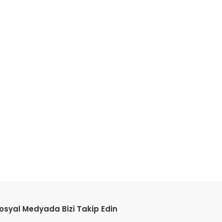
etebilirsiniz.
osyal Medyada Bizi Takip Edin