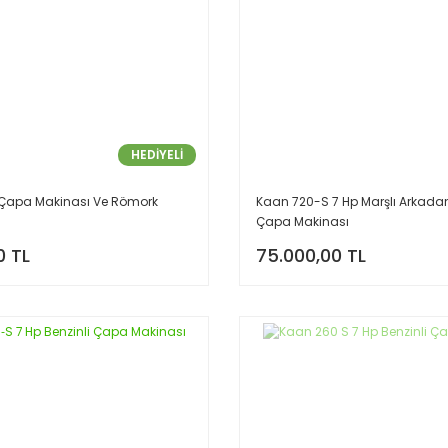
HEDİYELİ
Çapa Makinası Ve Römork
Kaan 720-S 7 Hp Marşlı Arkadan 
Çapa Makinası
0 TL
75.000,00 TL