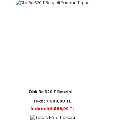
Dbk Bc 520 T Benzinl ...
Fiyat :
7.500,00 TL
İndirimli 6.999,00 TL