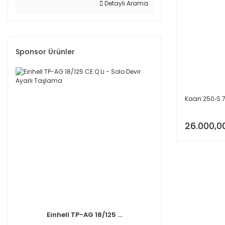
Detaylı Arama
Sponsor Ürünler
Kaan 250‑S 7
26.000,0
Einhell TP-AG 18/125 ...