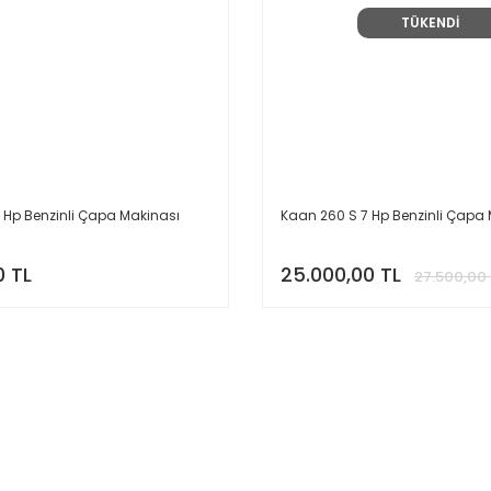
TÜKENDİ
 Hp Benzinli Çapa Makinası
Kaan 260 S 7 Hp Benzinli Çapa 
0 TL
25.000,00 TL
27.500,00 