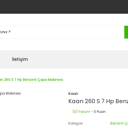
İletişim
n 260 S 7 Hp Benzinli Çapa Makinesi
Kaan
Kaan 260 S 7 Hp Benz
(0) Yorum
- 0 Puan
Kategori
Benzinli 