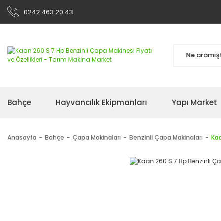
0242 463 20 43
Bahçe
Hayvancılık Ekipmanları
Yapı Market
Anasayfa
Bahçe
Çapa Makinaları
Benzinli Çapa Makinaları
Kaa