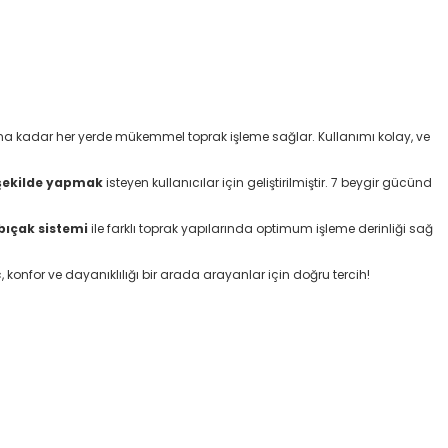
na kadar her yerde mükemmel toprak işleme sağlar. Kullanımı kolay, ve
 şekilde yapmak
isteyen kullanıcılar için geliştirilmiştir. 7 beygir gücünd
bıçak sistemi
ile farklı toprak yapılarında optimum işleme derinliği sağ
 konfor ve dayanıklılığı bir arada arayanlar için doğru tercih!