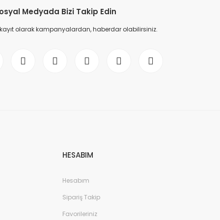
osyal Medyada Bizi Takip Edin
 kayıt olarak kampanyalardan, haberdar olabilirsiniz.
HESABIM
Hesabım
Sipariş Takip
Favorileriniz