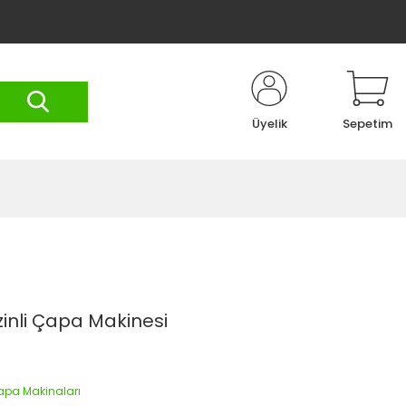
Üyelik
Sepetim
inli Çapa Makinesi
Çapa Makinaları