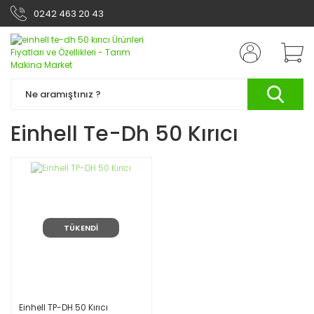
0242 463 20 43
Einhell Te-Dh 50 Kırıcı
TÜKENDİ
Einhell TP-DH 50 Kırıcı