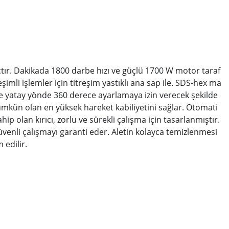
araçtır. Dakikada 1800 darbe hızı ve güçlü 1700 W motor taraf
mli işlemler için titreşim yastıklı ana sap ile. SDS-hex ma
e yatay yönde 360 derece ayarlamaya izin verecek şekilde
ümkün olan en yüksek hareket kabiliyetini sağlar. Otomati
p olan kırıcı, zorlu ve sürekli çalışma için tasarlanmıştır.
üvenli çalışmayı garanti eder. Aletin kolayca temizlenmesi
 edilir.