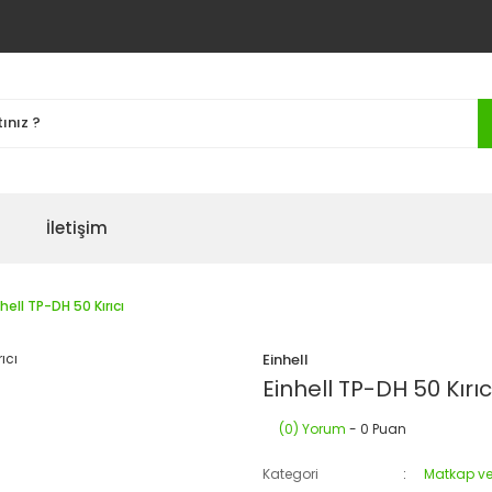
İletişim
hell TP-DH 50 Kırıcı
Einhell
Einhell TP-DH 50 Kırıc
(0) Yorum
- 0 Puan
Kategori
Matkap ve 