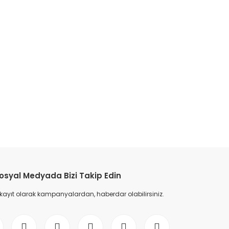
etebilirsiniz.
osyal Medyada Bizi Takip Edin
 kayıt olarak kampanyalardan, haberdar olabilirsiniz.