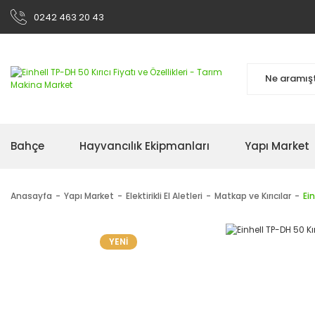
0242 463 20 43
Bahçe
Hayvancılık Ekipmanları
Yapı Market
Anasayfa
Yapı Market
Elektirikli El Aletleri
Matkap ve Kırıcılar
Ein
YENİ