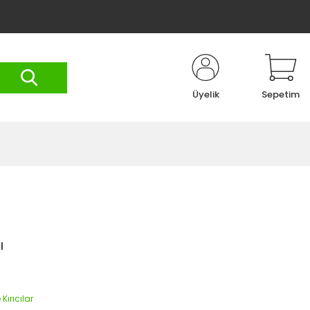
Üyelik
Sepetim
ı
Kırıcılar