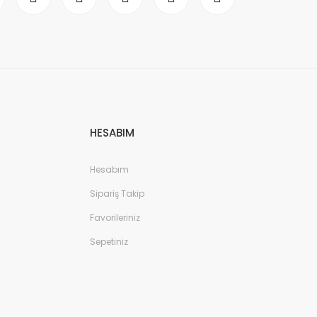
HESABIM
Hesabım
Sipariş Takip
Favorileriniz
Sepetiniz