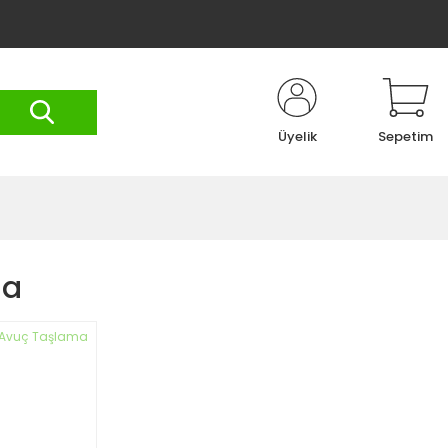
Üyelik
Sepetim
ma