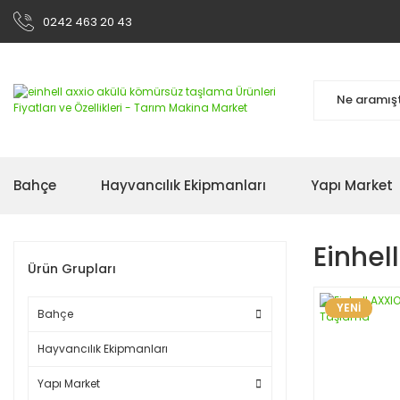
0242 463 20 43
Bahçe
Hayvancılık Ekipmanları
Yapı Market
Einhel
Ürün Grupları
YENİ
Bahçe
Hayvancılık Ekipmanları
Yapı Market