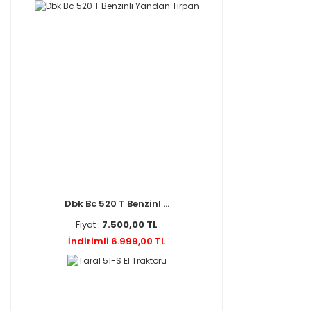
Dbk Bc 520 T Benzinl ...
Fiyat :
7.500,00 TL
İndirimli 6.999,00 TL