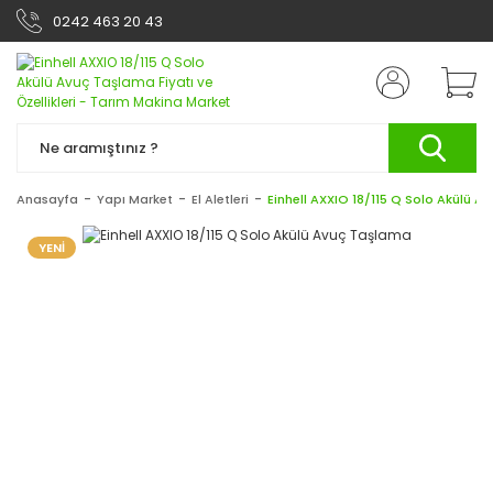
0242 463 20 43
Anasayfa
Yapı Market
El Aletleri
Einhell AXXIO 18/115 Q Solo Akülü 
YENİ