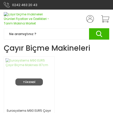
0242 463 20 43
Çayır Biçme Makineleri
TÜKENDİ
Eurosystems M90 EUR5 Çayır