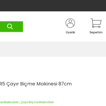
Üyelik
Sepetim
R5 Çayır Biçme Makinesi 87cm
me Makinaları
,
Çayır Biçme Makinaları