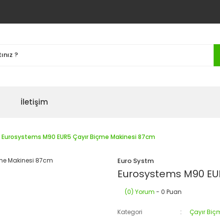
İletişim
Eurosystems M90 EUR5 Çayır Biçme Makinesi 87cm
Euro Systm
Eurosystems M90 EU
(0) Yorum
- 0 Puan
Kategori
Çayır Biç