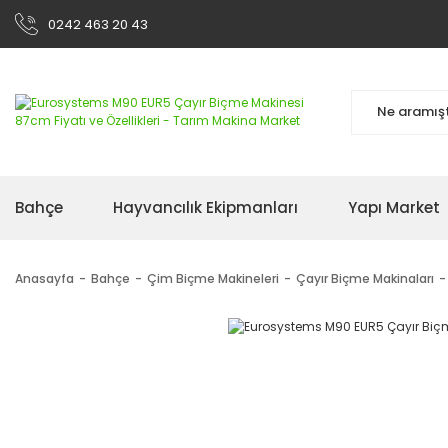
0242 463 20 43
Bahçe
Hayvancılık Ekipmanları
Yapı Market
Anasayfa
Bahçe
Çim Biçme Makineleri
Çayır Biçme Makinaları