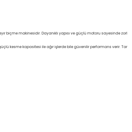
ayır biçme makinesidir. Dayanıklı yapısı ve güçlü motoru sayesinde zorl
ü kesme kapasitesi ile ağır işlerde bile güvenilir performans verir. Tar