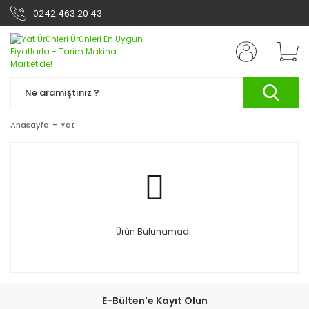
0242 463 20 43
Anasayfa
Yat
Ürün Bulunamadı.
E-Bülten'e Kayıt Olun