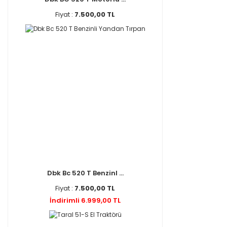
Fiyat :
7.500,00 TL
Dbk Bc 520 T Benzinl ...
Fiyat :
7.500,00 TL
İndirimli 6.999,00 TL