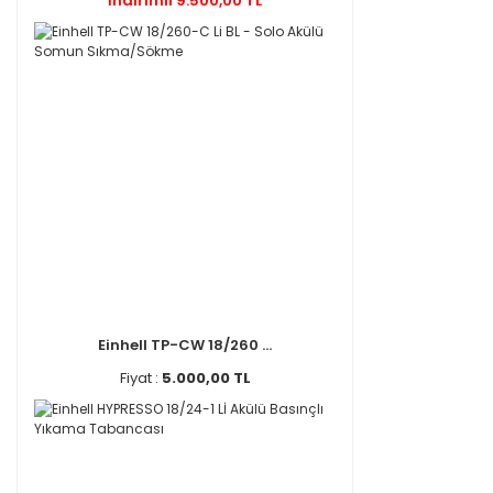
İndirimli 9.500,00 TL
Einhell TP-CW 18/260 ...
Fiyat :
5.000,00 TL