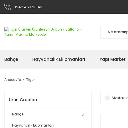
0242 463 20 43
Bahçe
Hayvancılık Ekipmanları
Yapı Market
Anasayfa
Tiger
Stoktakile
Ürün Grupları
Bahçe
Hayvancılık Ekipmanları