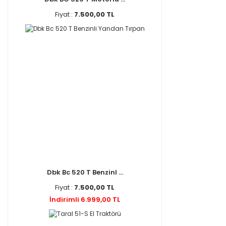
Fiyat :
7.500,00 TL
Dbk Bc 520 T Benzinl ...
Fiyat :
7.500,00 TL
İndirimli 6.999,00 TL