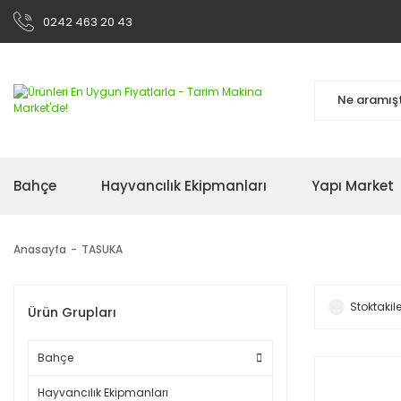
0242 463 20 43
Bahçe
Hayvancılık Ekipmanları
Yapı Market
Anasayfa
TASUKA
Stoktakile
Ürün Grupları
Bahçe
Hayvancılık Ekipmanları