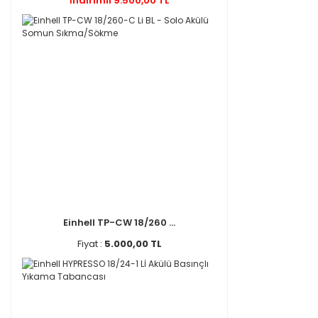
İndirimli 9.500,00 TL
Einhell TP-CW 18/260 ...
Fiyat :
5.000,00 TL