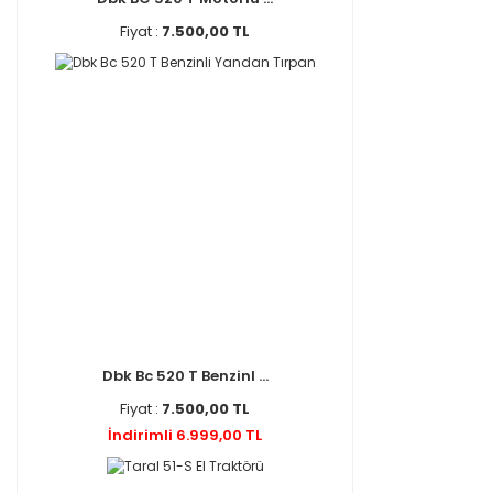
Fiyat :
7.500,00 TL
Dbk Bc 520 T Benzinl ...
Fiyat :
7.500,00 TL
İndirimli 6.999,00 TL