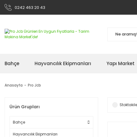
0242 463 20 43
Bahçe
Hayvancılık Ekipmanları
Yapı Market
Anasayfa
Pro Jcb
Stoktakile
Ürün Grupları
Bahçe
Hayvancılık Ekipmanları