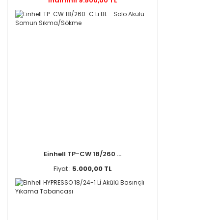
İndirimli 9.500,00 TL
Einhell TP-CW 18/260 ...
Fiyat :
5.000,00 TL