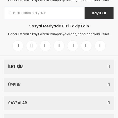
Haber listemize kayıt olarak kampanyalardan, haberdar olabilirsiniz.
Kayıt Ol
Sosyal Medyada Bizi Takip Edin
Haber listemize kayıt olarak kampanyalardan, haberdar olabilirsiniz.
İLETİŞİM
ÜYELİK
SAYFALAR