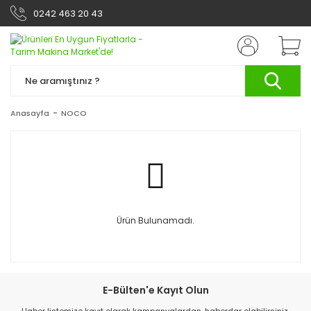
0242 463 20 43
Anasayfa
NOCO
Ürün Bulunamadı.
E-Bülten'e Kayıt Olun