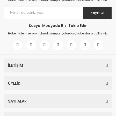
Haber listemize kayıt olarak kampanyalardan, haberdar olabilirsiniz.
Kayıt Ol
Sosyal Medyada Bizi Takip Edin
Haber listemize kayıt olarak kampanyalardan, haberdar olabilirsiniz.
İLETİŞİM
ÜYELİK
SAYFALAR