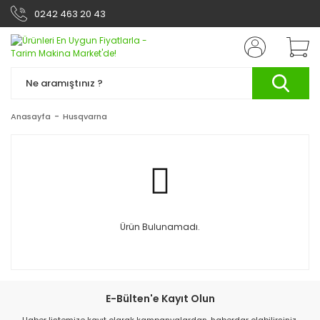
0242 463 20 43
Anasayfa
Husqvarna
Ürün Bulunamadı.
E-Bülten'e Kayıt Olun