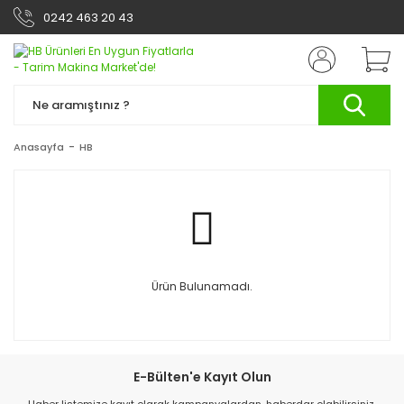
0242 463 20 43
Anasayfa
HB
Ürün Bulunamadı.
E-Bülten'e Kayıt Olun