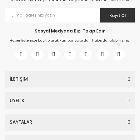
Haber listemize kayıt olarak kampanyalardan, haberdar olabilirsiniz.
Kayıt Ol
Sosyal Medyada Bizi Takip Edin
Haber listemize kayıt olarak kampanyalardan, haberdar olabilirsiniz.
İLETİŞİM
ÜYELİK
SAYFALAR