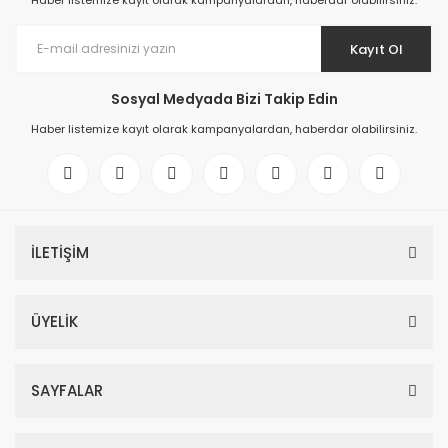
Haber listemize kayıt olarak kampanyalardan, haberdar olabilirsiniz.
Kayıt Ol
Sosyal Medyada Bizi Takip Edin
Haber listemize kayıt olarak kampanyalardan, haberdar olabilirsiniz.
İLETİŞİM
ÜYELİK
SAYFALAR