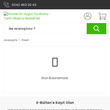
0242 463 20 43
Anasayfa
Flash
Ürün Bulunamadı.
E-Bülten'e Kayıt Olun