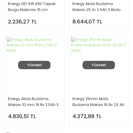
Energy GD-KW 490 Toprak
Energy Akülü Budama
Burgu Makinası 15 cm
Makası 25.2v 2.5Ah 3 Akülü
37 mm Lcd Ekran
2.236,27 TL
8.644,07 TL
TÜKENDİ
TÜKENDİ
Energy Akülü Budama
Energy 25mm Akülü
Makası 32 mm 16.8v 2.5Ah 3
Budama Makası 16.8v 2,5 Ah
Akülü
3 Akülü
4.830,51 TL
4.372,88 TL