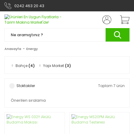
0242 463 20 43
Anasayfa
Energy
Bahçe
(4)
Yapı Market
(3)
Stoktakiler
Toplam 7 ürün