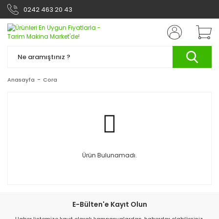
0242 463 20 43
Anasayfa
Cora
Ürün Bulunamadı.
E-Bülten'e Kayıt Olun