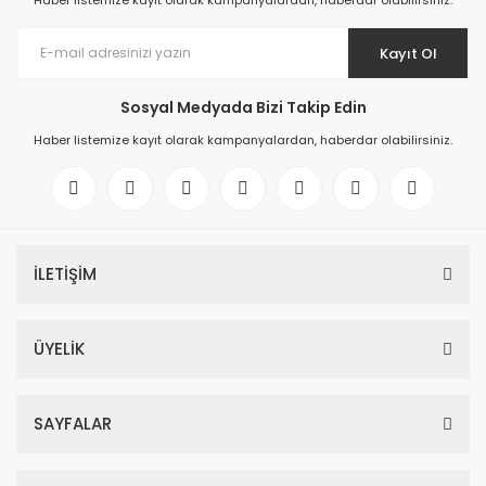
Haber listemize kayıt olarak kampanyalardan, haberdar olabilirsiniz.
Kayıt Ol
Sosyal Medyada Bizi Takip Edin
Haber listemize kayıt olarak kampanyalardan, haberdar olabilirsiniz.
İLETİŞİM
ÜYELİK
SAYFALAR