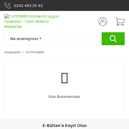
0242 463 20 43
Anasayfa
CATPOWER
Ürün Bulunamadı.
E-Bülten'e Kayıt Olun