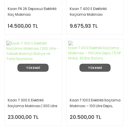
Kaan FN 26 Deposuz Elektrikli
Kaan T 400 E Elektirikli
İlaç Makinası
İlaçlama Makinası
14.500,00 TL
9.675,93 TL
TÜKENDİ
TÜKENDİ
Kaan T 300 E Elektrikli
Kaan T 100 E Elektrikli İlaçlama
İlaçlama Makinası | 300 Litre
Makinası – 100 Litre Depo,
- Yüksek Basınçlı Bahçe ve
1.5 HP Motor, 35 Bar Basınç
23.000,00 TL
20.500,00 TL
Tarla İlaçlama