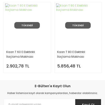
TÜKENDİ
TÜKENDİ
Kaan T 60 E Elektirikli
Kaan T 80 E Elektrikli
İlaçlama Makinası
İlaçlama Makinası
2.902,78 TL
5.856,48 TL
E-Bülten'e Kayıt Olun
Haber listemize kayıt olarak kampanyalardan, haberdar olabilirsiniz.
Kayıt Ol