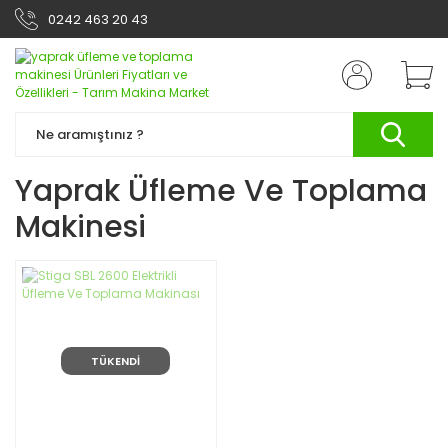
0242 463 20 43
Yaprak Üfleme Ve Toplama
Makinesi
TÜKENDİ