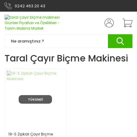
0242 463 20 43
Taral Çayır Biçme Makinesi
TÜKENDİ
19-S Zıpkalı Çayır Biçme