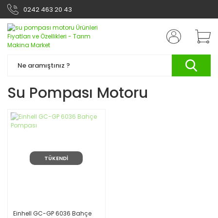
0242 463 20 43
Su Pompası Motoru
TÜKENDİ
Einhell GC-GP 6036 Bahçe