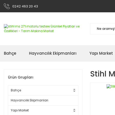
0242 463 20 43
Bahçe
Hayvancılık Ekipmanları
Yapı Market
Stihl 
Ürün Grupları
Bahçe
Hayvancılık Ekipmanları
Yapı Market