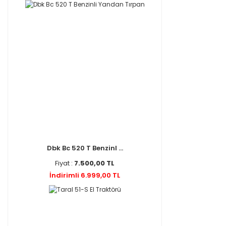
Dbk Bc 520 T Benzinl ...
Fiyat :
7.500,00 TL
İndirimli 6.999,00 TL